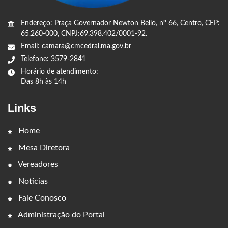
Endereço: Praça Governador Newton Bello, n° 66, Centro, CEP:
65.260-000, CNPJ:69.398.402/0001-92.
Email: camara@cmcedral.ma.gov.br
Telefone: 3579-2841
Horário de atendimento:
Das 8h às 14h
Links
Home
Mesa Diretora
Vereadores
Notícias
Fale Conosco
Administração do Portal