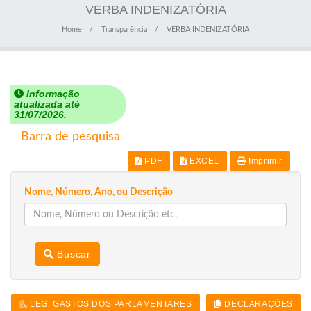
VERBA INDENIZATÓRIA
Home
Transparência
VERBA INDENIZATÓRIA
Informação
atualizada até
31/07/2026.
Barra de pesquisa
PDF
EXCEL
Imprimir
Nome, Número, Ano, ou Descrição
Buscar
LEG. GASTOS DOS PARLAMENTARES
DECLARAÇÕES