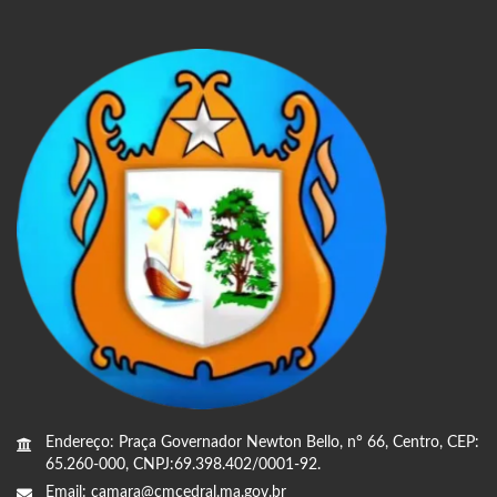
Endereço: Praça Governador Newton Bello, n° 66, Centro, CEP:
65.260-000, CNPJ:69.398.402/0001-92.
Email: camara@cmcedral.ma.gov.br