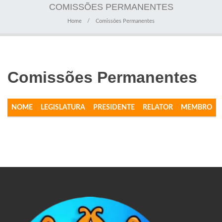
COMISSÕES PERMANENTES
Home
Comissões Permanentes
Comissões Permanentes
NOME
LEGISLATURA
PRESIDENTE
RELATOR
MEMBRO