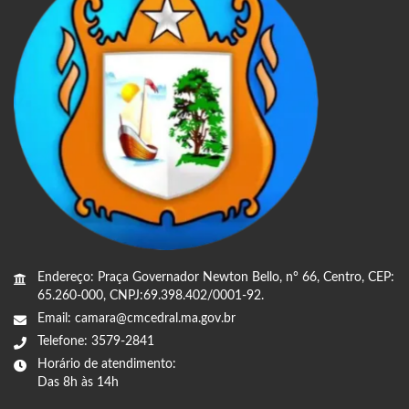
Endereço: Praça Governador Newton Bello, n° 66, Centro, CEP:
65.260-000, CNPJ:69.398.402/0001-92.
Email: camara@cmcedral.ma.gov.br
Telefone: 3579-2841
Horário de atendimento:
Das 8h às 14h