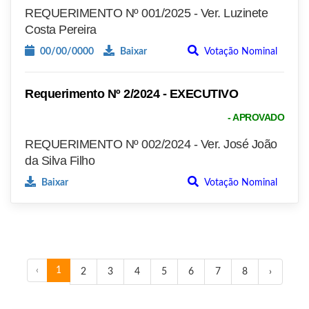
REQUERIMENTO Nº 001/2025 - Ver. Luzinete
Costa Pereira
00/00/0000
Baixar
Votação Nominal
Requerimento Nº 2/2024 - EXECUTIVO
- APROVADO
REQUERIMENTO Nº 002/2024 - Ver. José João
da Silva Filho
Baixar
Votação Nominal
‹
1
2
3
4
5
6
7
8
›