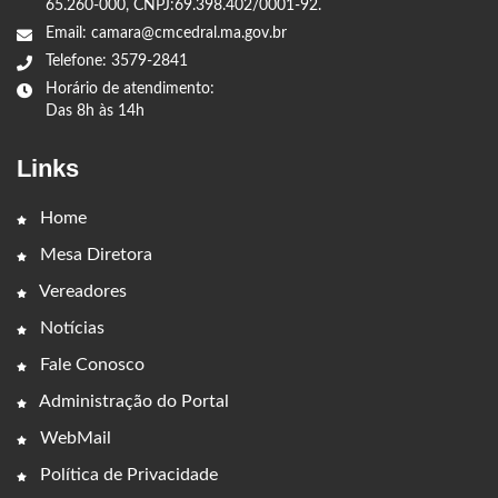
65.260-000, CNPJ:69.398.402/0001-92.
Email: camara@cmcedral.ma.gov.br
Telefone: 3579-2841
Horário de atendimento:
Das 8h às 14h
Links
Home
Mesa Diretora
Vereadores
Notícias
Fale Conosco
Administração do Portal
WebMail
Política de Privacidade