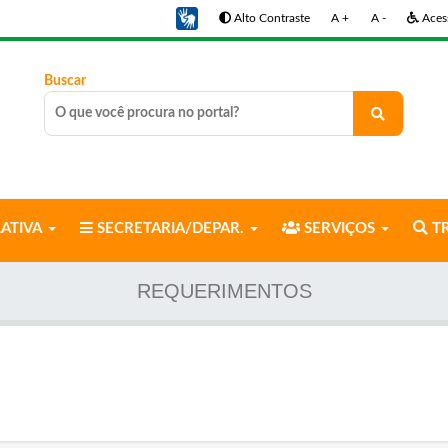
Alto Contraste
A +
A -
Acess
Buscar
LATIVA
SECRETARIA/DEPAR.
SERVIÇOS
TR
REQUERIMENTOS