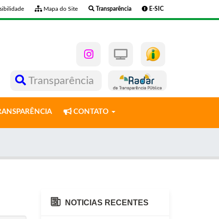
ibilidade
Mapa do Site
Transparência
E-SIC
Transparência
ANSPARÊNCIA
CONTATO
NOTICIAS RECENTES