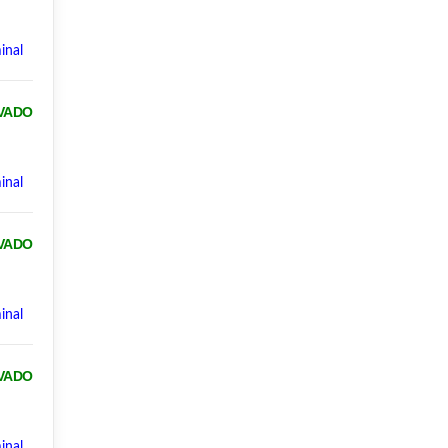
inal
VADO
inal
VADO
inal
VADO
inal