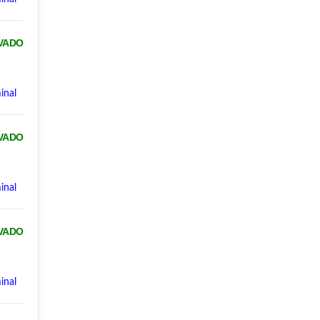
VADO
inal
VADO
inal
VADO
inal