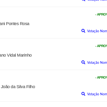
- APRO
ni Pontes Rosa
Votação Nom
- APRO
no Vidal Marinho
Votação Nom
- APRO
oão da Silva Filho
Votação Nom