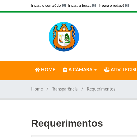
Ir para o conteúdo
1
Ir para a busca
2
Ir para o rodapé
3
HOME
A CÂMARA
ATIV. LEGIS
Home
Transparência
Requerimentos
Requerimentos