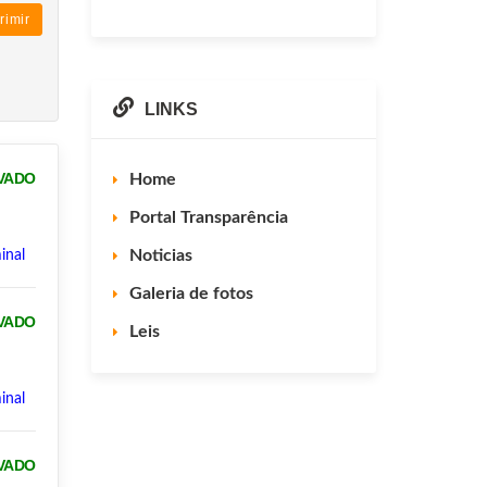
rimir
LINKS
VADO
Home
Portal Transparência
Noticias
inal
Galeria de fotos
VADO
Leis
inal
VADO