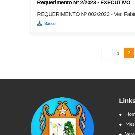
Requerimento Nº 2/2023 - EXECUTIVO
REQUERIMENTO Nº 002/2023 - Ver. Fabia
Baixar
2
‹
1
Link
Hom
Mesa
Vere