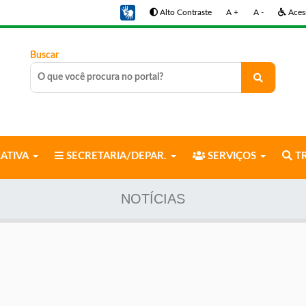
Alto Contraste
A +
A -
Acess
Buscar
LATIVA
SECRETARIA/DEPAR.
SERVIÇOS
TR
NOTÍCIAS