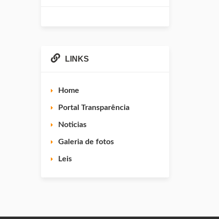
LINKS
Home
Portal Transparência
Noticias
Galeria de fotos
Leis