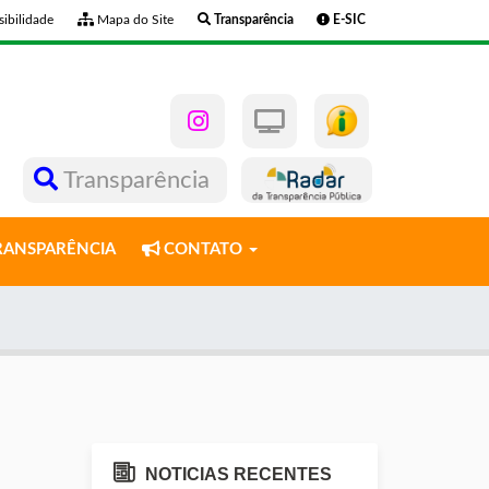
ibilidade
Mapa do Site
Transparência
E-SIC
Transparência
ANSPARÊNCIA
CONTATO
NOTICIAS RECENTES