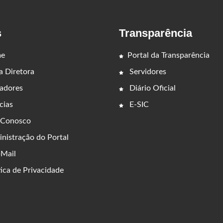
s
Transparência
e
Portal da Transparência
 Diretora
Servidores
adores
Diário Oficial
cias
E-SIC
 Conosco
nistração do Portal
Mail
ica de Privacidade