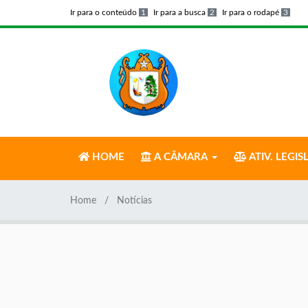
Ir para o conteúdo
1
Ir para a busca
2
Ir para o rodapé
3
HOME
A CÂMARA
ATIV. LEGIS
Home
Notícias