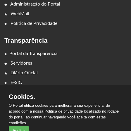
Administração do Portal
WebMail
Política de Privacidade
Transparência
Portal da Transparência
Servidores
Diário Oficial
E-SIC
Cookies.
O Portal utiliza cookies para melhorar a sua experiência, de
acordo com a nossa Politica de privacidade localizado no rodapé
do portal, ao continuar navegando você aceita com estas
2026 - CÂMARA MUNICIPAL DE CEDRAL. Todos os direitos
condições.
reservados.