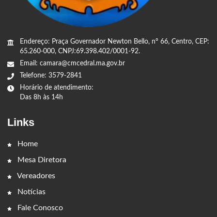
Endereço: Praça Governador Newton Bello, n° 66, Centro, CEP:
65.260-000, CNPJ:69.398.402/0001-92.
Email: camara@cmcedral.ma.gov.br
Telefone: 3579-2841
Horário de atendimento:
Das 8h às 14h
Links
Home
Mesa Diretora
Vereadores
Notícias
Fale Conosco