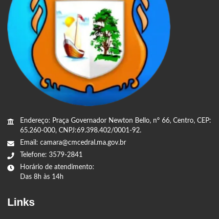
Endereço: Praça Governador Newton Bello, n° 66, Centro, CEP:
65.260-000, CNPJ:69.398.402/0001-92.
Email: camara@cmcedral.ma.gov.br
Telefone: 3579-2841
Horário de atendimento:
Das 8h às 14h
Links