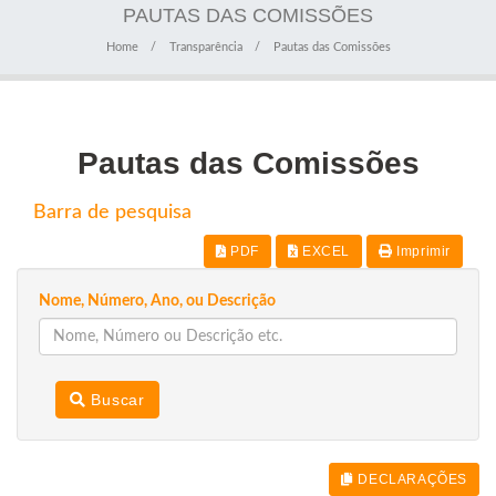
PAUTAS DAS COMISSÕES
Home
Transparência
Pautas das Comissões
Pautas das Comissões
Barra de pesquisa
PDF
EXCEL
Imprimir
Nome, Número, Ano, ou Descrição
Buscar
DECLARAÇÕES