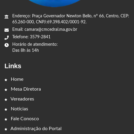
Endereço: Praça Governador Newton Bello, n° 66, Centro, CEP:
65.260-000, CNPJ:69.398.402/0001-92.
Email: camara@cmcedral.ma.gov.br
Telefone: 3579-2841
Horário de atendimento:
Das 8h às 14h
Links
Home
Mesa Diretora
Vereadores
Notícias
Fale Conosco
Administração do Portal