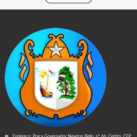
Endereço: Praça Governador Newton Bello, n° 66, Centro, CEP: