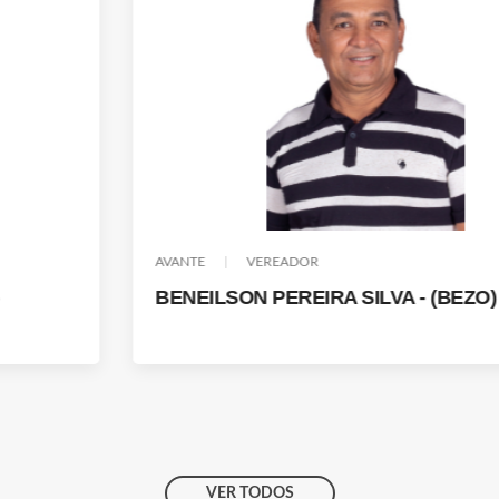
AVANTE
VEREADOR
BENEILSON PEREIRA SILVA - (BEZO)
VER TODOS