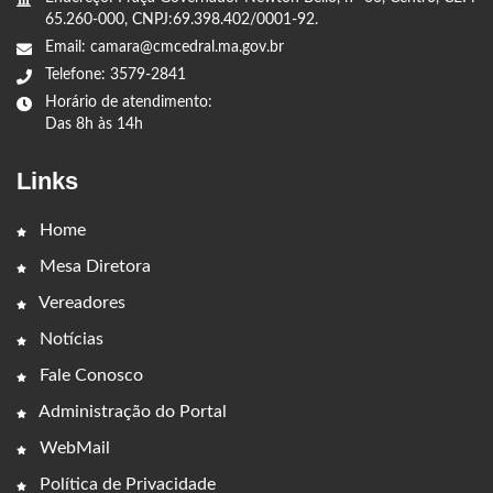
65.260-000, CNPJ:69.398.402/0001-92.
Email: camara@cmcedral.ma.gov.br
Telefone: 3579-2841
Horário de atendimento:
Das 8h às 14h
Links
Home
Mesa Diretora
Vereadores
Notícias
Fale Conosco
Administração do Portal
WebMail
Política de Privacidade